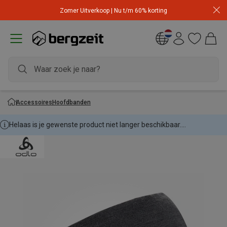
Zomer Uitverkoop | Nu t/m 60% korting
Accessoires
Hoofdbanden
Helaas is je gewenste product niet langer beschikbaar....