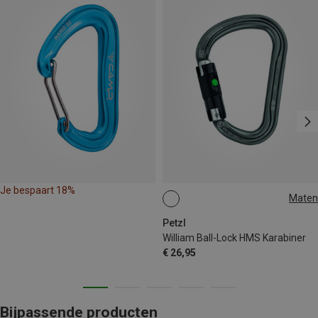
Je bespaart 18%
Maten
BALL-LOCK
Petzl
William Ball-Lock HMS Karabiner
€ 26,95
Bijpassende producten