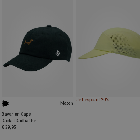
Je bespaart 20%
Maten
ONE SIZE
Bavarian Caps
Dackel Dadhat Pet
€ 39,95