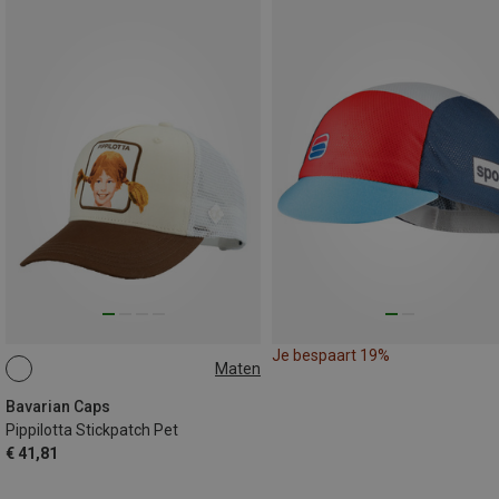
Je bespaart 19%
Maten
ONE SIZE
Bavarian Caps
Pippilotta Stickpatch Pet
€ 41,81