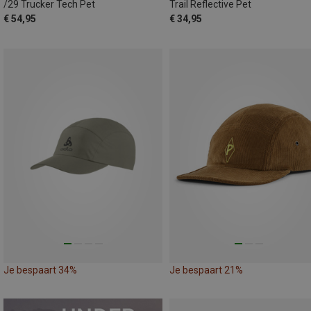
/29 Trucker Tech Pet
Trail Reflective Pet
€ 54,95
€ 34,95
Je bespaart 34%
Je bespaart 21%