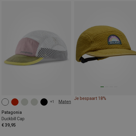
Je bespaart 18%
Maten
+1
ONE SIZE
Patagonia
Duckbill Cap
€ 39,95