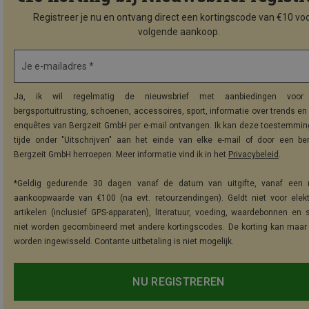
Registreer je nu en ontvang direct een kortingscode van €10 voo
volgende aankoop.
Je e-mailadres *
Ja, ik wil regelmatig de nieuwsbrief met aanbiedingen voor 
bergsportuitrusting, schoenen, accessoires, sport, informatie over trends en 
enquêtes van Bergzeit GmbH per e-mail ontvangen. Ik kan deze toestemming
tijde onder "Uitschrijven" aan het einde van elke e-mail of door een be
Bergzeit GmbH herroepen. Meer informatie vind ik in het
Privacybeleid
.
*Geldig gedurende 30 dagen vanaf de datum van uitgifte, vanaf een 
aankoopwaarde van €100 (na evt. retourzendingen). Geldt niet voor elek
artikelen (inclusief GPS-apparaten), literatuur, voeding, waardebonnen en 
niet worden gecombineerd met andere kortingscodes. De korting kan maar
worden ingewisseld. Contante uitbetaling is niet mogelijk.
NU REGISTREREN