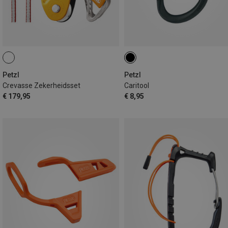
Petzl
Petzl
Crevasse Zekerheidsset
Caritool
€ 179,95
€ 8,95