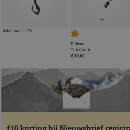
Je bespaart 24%
Salewa
Pick Guard
€ 10,62
€10 korting bij Nieuwsbrief registr