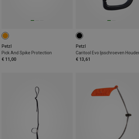
Petzl
Petzl
Pick And Spike Protection
Caritool Evo Ijsschroeven Houde
€ 11,00
€ 13,61