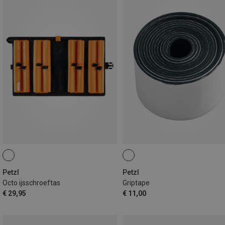
Petzl
Petzl
Octo ijsschroeftas
Griptape
€ 29,95
€ 11,00