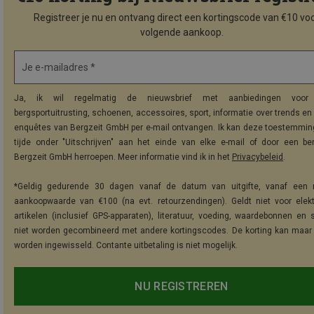
Registreer je nu en ontvang direct een kortingscode van €10 voo
volgende aankoop.
Je e-mailadres *
Ja, ik wil regelmatig de nieuwsbrief met aanbiedingen voor 
bergsportuitrusting, schoenen, accessoires, sport, informatie over trends en 
enquêtes van Bergzeit GmbH per e-mail ontvangen. Ik kan deze toestemming
tijde onder "Uitschrijven" aan het einde van elke e-mail of door een be
Bergzeit GmbH herroepen. Meer informatie vind ik in het
Privacybeleid
.
*Geldig gedurende 30 dagen vanaf de datum van uitgifte, vanaf een 
aankoopwaarde van €100 (na evt. retourzendingen). Geldt niet voor elek
artikelen (inclusief GPS-apparaten), literatuur, voeding, waardebonnen en 
niet worden gecombineerd met andere kortingscodes. De korting kan maar
worden ingewisseld. Contante uitbetaling is niet mogelijk.
NU REGISTREREN