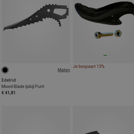
Je bespaart 13%
Maten
000
Edelrid
Mixed Blade Ijsbijl Punt
€ 41,81