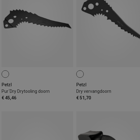
Petzl
Petzl
Pur´Dry Drytooling doorn
Dry vervangdoorn
€ 45,46
€ 51,70