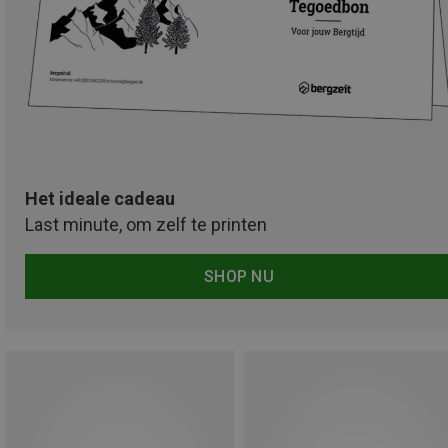
Het ideale cadeau
Last minute, om zelf te printen
SHOP NU