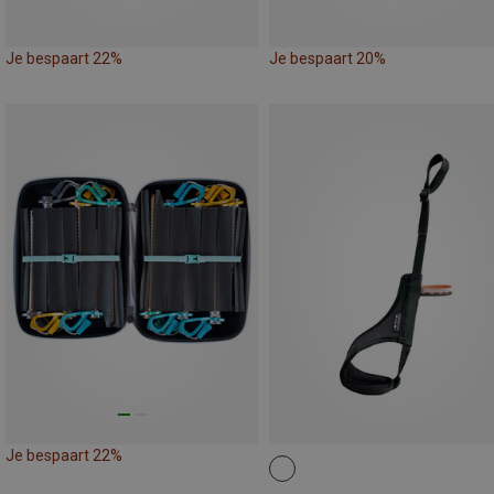
Je bespaart 22%
Je bespaart 20%
Je bespaart 22%