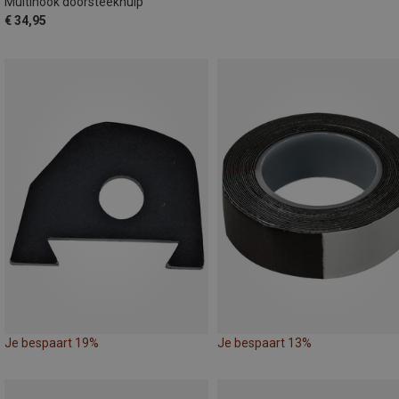
Multihook doorsteekhulp
€ 34,95
Je bespaart 19%
Je bespaart 13%