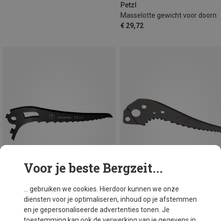
Petzl
Masselotte gewicht voor doorn
€ 29,72
Voor je beste Bergzeit...
... gebruiken we cookies. Hierdoor kunnen we onze
diensten voor je optimaliseren, inhoud op je afstemmen
Je bespaart 26%
en je gepersonaliseerde advertenties tonen. Je
toestemming kan ook de verwerking van je gegevens in