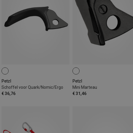
Petzl
Petzl
Schoffel voor Quark/Nomic/Ergo
Mini Marteau
€ 36,76
€ 31,46