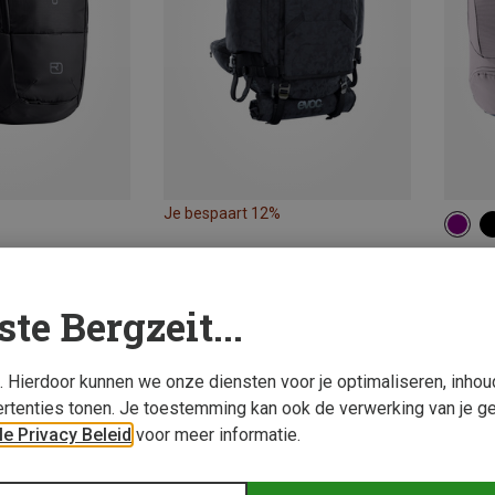
Je bespaart 12%
28L
Deuter
Dames 
ste Bergzeit...
€ 159,
s. Hierdoor kunnen we onze diensten voor je optimaliseren, inho
rtenties tonen. Je toestemming kan ook de verwerking van je g
e Privacy Beleid
voor meer informatie.