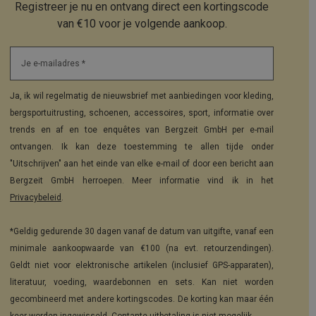
Registreer je nu en ontvang direct een kortingscode
van €10 voor je volgende aankoop.
Je e-mailadres *
Ja, ik wil regelmatig de nieuwsbrief met aanbiedingen voor kleding,
bergsportuitrusting, schoenen, accessoires, sport, informatie over
trends en af en toe enquêtes van Bergzeit GmbH per e-mail
ontvangen. Ik kan deze toestemming te allen tijde onder
"Uitschrijven" aan het einde van elke e-mail of door een bericht aan
Bergzeit GmbH herroepen. Meer informatie vind ik in het
Privacybeleid
.
*Geldig gedurende 30 dagen vanaf de datum van uitgifte, vanaf een
minimale aankoopwaarde van €100 (na evt. retourzendingen).
Geldt niet voor elektronische artikelen (inclusief GPS-apparaten),
literatuur, voeding, waardebonnen en sets. Kan niet worden
gecombineerd met andere kortingscodes. De korting kan maar één