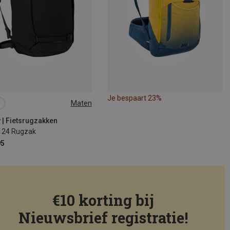
Je bespaart 23%
Maten
 | Fietsrugzakken
 24 Rugzak
95
€10 korting bij
Nieuwsbrief registratie!