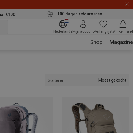
100 dagen retourneren
naf €100
Nederlands
Mijn account
Verlanglijst
Winkelmand
Shop
Magazine
Meest gekocht
Sorteren