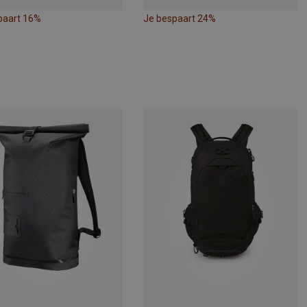
paart 16%
Je bespaart 24%