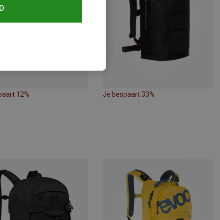
D
paart 12%
Je bespaart 33%