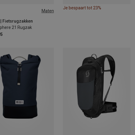
Je bespaart tot 23%
Maten
 | Fietsrugzakken
phere 21 Rugzak
95