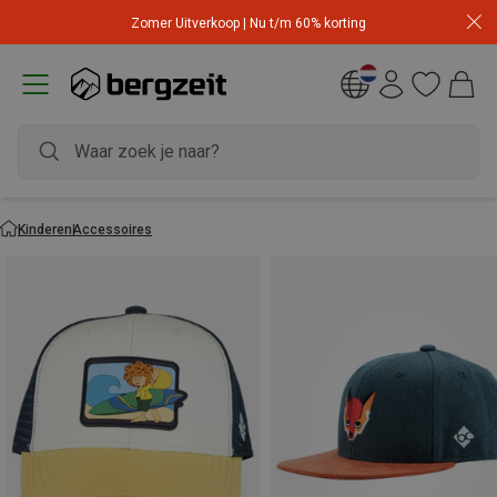
Zomer Uitverkoop | Nu t/m 60% korting
Kinderen
Accessoires