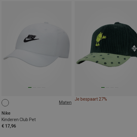
Je bespaart 27%
Maten
ONE SIZE
Nike
Kinderen Club Pet
€ 17,96