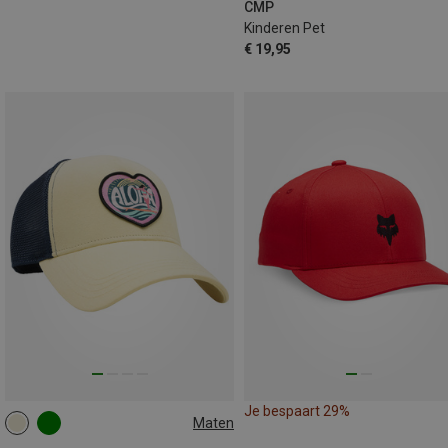
CMP
Kinderen Pet
€ 19,95
Je bespaart 29%
Maten
50
52
54