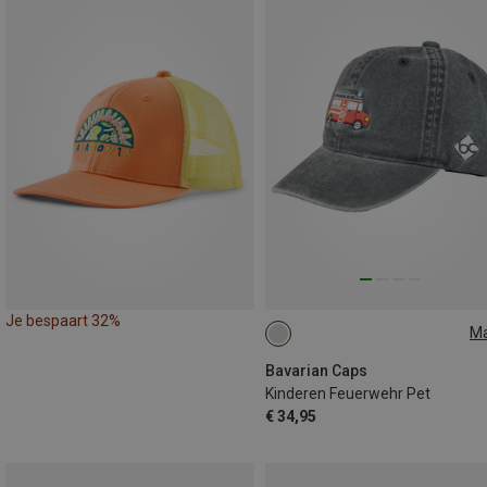
Je bespaart 32%
M
50
Bavarian Caps
Kinderen Feuerwehr Pet
€ 34,95