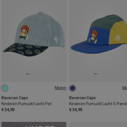
Maten
M
50
50
Bavarian Caps
Bavarian Caps
Kinderen Pumuckl Lacht Pet
Kinderen Pumuckl Lacht 5-Panel
€ 34,95
€ 34,95