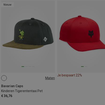
Nieuw
Je bespaart 22%
Maten
54
Bavarian Caps
Kinderen Tigerententaxi Pet
€ 36,76