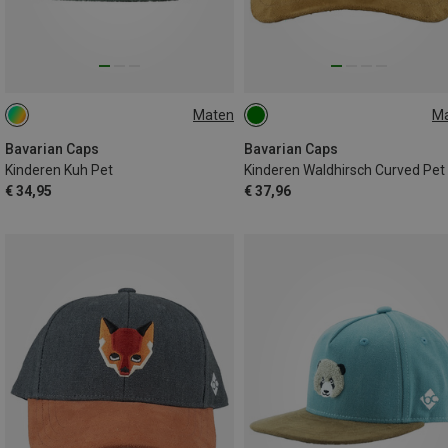
Maten
M
ONE SIZE
ONE SIZE
Bavarian Caps
Bavarian Caps
Kinderen Kuh Pet
Kinderen Waldhirsch Curved Pet
€ 34,95
€ 37,96