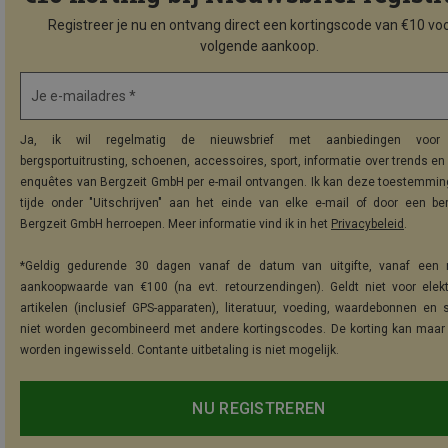
Registreer je nu en ontvang direct een kortingscode van €10 voo
volgende aankoop.
Je e-mailadres *
Ja, ik wil regelmatig de nieuwsbrief met aanbiedingen voor 
bergsportuitrusting, schoenen, accessoires, sport, informatie over trends en 
enquêtes van Bergzeit GmbH per e-mail ontvangen. Ik kan deze toestemming
tijde onder "Uitschrijven" aan het einde van elke e-mail of door een be
Bergzeit GmbH herroepen. Meer informatie vind ik in het
Privacybeleid
.
*Geldig gedurende 30 dagen vanaf de datum van uitgifte, vanaf een 
aankoopwaarde van €100 (na evt. retourzendingen). Geldt niet voor elek
artikelen (inclusief GPS-apparaten), literatuur, voeding, waardebonnen en 
niet worden gecombineerd met andere kortingscodes. De korting kan maar
worden ingewisseld. Contante uitbetaling is niet mogelijk.
NU REGISTREREN