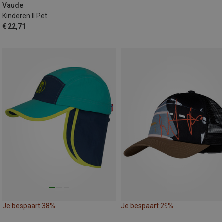
Vaude
Kinderen II Pet
€ 22,71
Je bespaart 38%
Je bespaart 29%