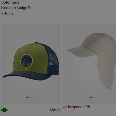
Color Kids
Kinderen Badge Pet
€ 16,52
Je bespaart 19%
Maten
ONE SIZE