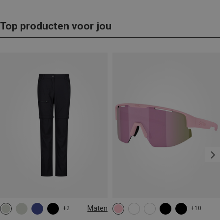
Top producten voor jou
Maten
+2
+10