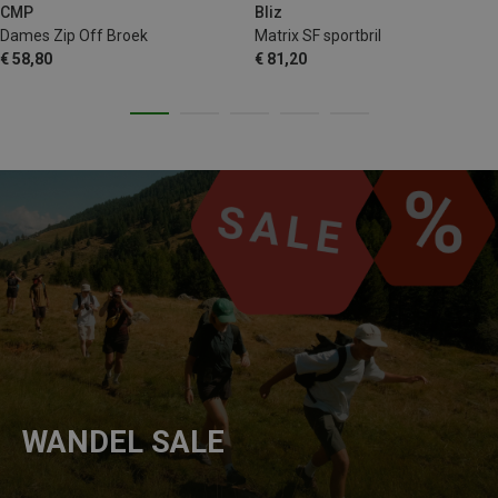
CMP
Bliz
Dames Zip Off Broek
Matrix SF sportbril
€ 58,80
€ 81,20
WANDEL SALE