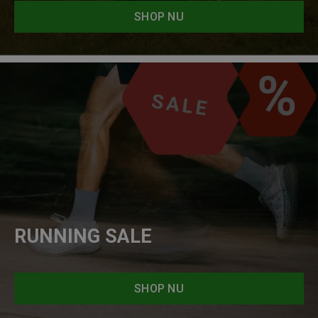
SHOP NU
RUNNING SALE
SHOP NU