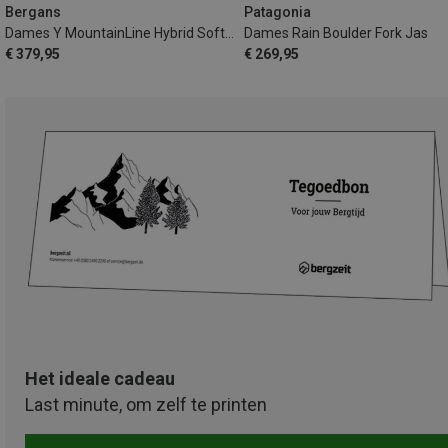
Bergans
Patagonia
Dames Y MountainLine Hybrid Softshell Jas
Dames Rain Boulder Fork Jas
€ 379,95
€ 269,95
Het ideale cadeau
Last minute, om zelf te printen