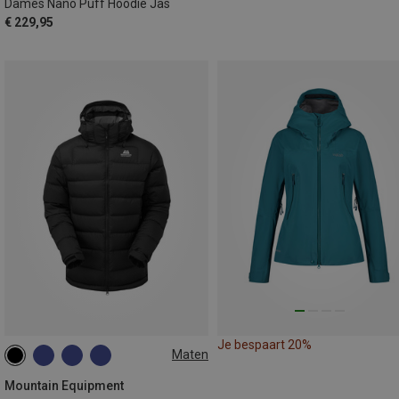
Dames Nano Puff Hoodie Jas
€ 229,95
Je bespaart 20%
Maten
Mountain Equipment