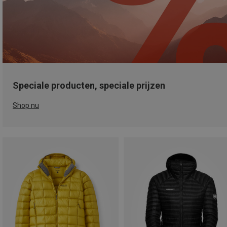
Speciale producten, speciale prijzen
Shop nu