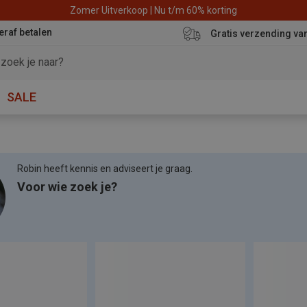
Zomer Uitverkoop | Nu t/m 60% korting
eraf betalen
Gratis verzending va
SALE
Robin heeft kennis en adviseert je graag.
Voor wie zoek je?