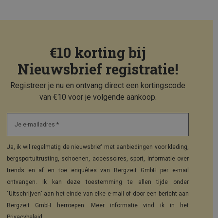
€10 korting bij
Nieuwsbrief registratie!
Registreer je nu en ontvang direct een kortingscode
van €10 voor je volgende aankoop.
Je e-mailadres *
Ja, ik wil regelmatig de nieuwsbrief met aanbiedingen voor kleding,
bergsportuitrusting, schoenen, accessoires, sport, informatie over
trends en af en toe enquêtes van Bergzeit GmbH per e-mail
ontvangen. Ik kan deze toestemming te allen tijde onder
"Uitschrijven" aan het einde van elke e-mail of door een bericht aan
Bergzeit GmbH herroepen. Meer informatie vind ik in het
Privacybeleid
.