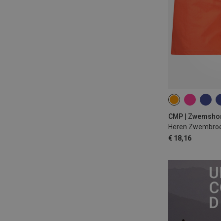
CMP | Zwemsho
Heren Zwembro
€ 18,16