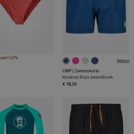
paart 50%
Maten
CMP | Zwemshorts
Kinderen Boys zwembroek
€ 18,36