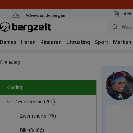
Acht
Advies uit de bergen
Dames
Heren
Kinderen
Uitrusting
Sport
Merken
Kleding
Kleding
Zwemkleding
(200)
Zwemshorts
(76)
Bikini's
(86)