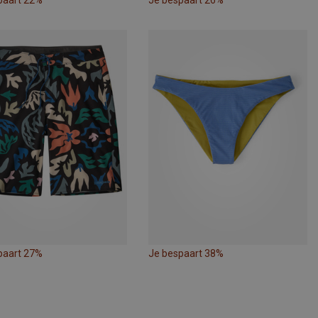
paart 22%
Je bespaart 26%
paart 27%
Je bespaart 38%