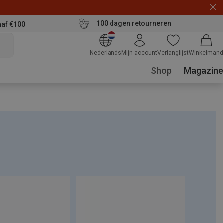
100 dagen retourneren
naf €100
Nederlands
Mijn account
Verlanglijst
Winkelmand
Shop
Magazine