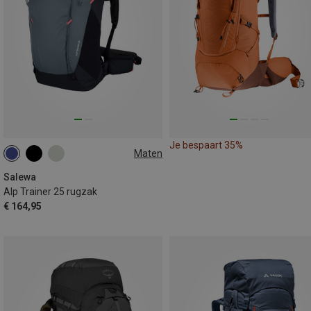
Je bespaart 35%
Maten
25L
Salewa
Alp Trainer 25 rugzak
€ 164,95