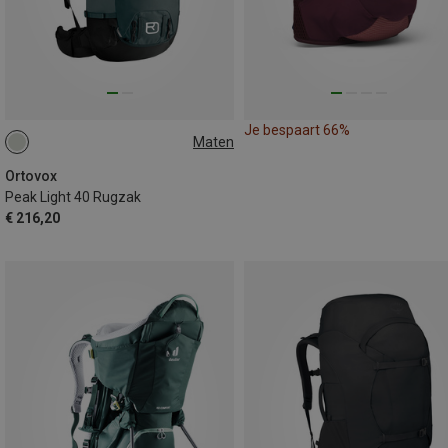
Je bespaart 66%
Maten
40L
Ortovox
Peak Light 40 Rugzak
€ 216,20