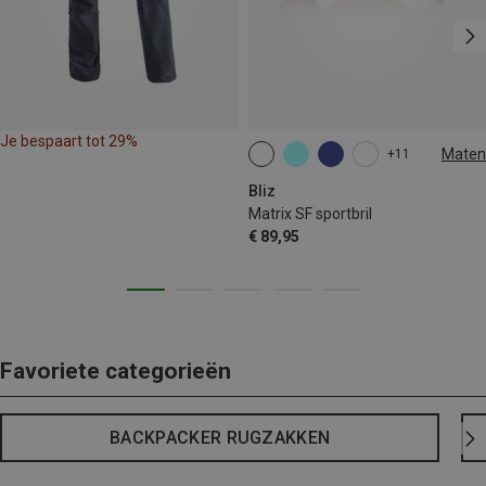
Je bespaart tot 29%
Maten
+11
ONE SIZE
Bliz
Matrix SF sportbril
€ 89,95
Favoriete categorieën
BACKPACKER RUGZAKKEN