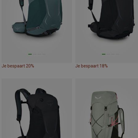
Je bespaart 20%
Je bespaart 18%