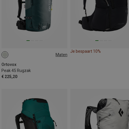
Je bespaart 10%
Maten
45L
Ortovox
Peak 45 Rugzak
€ 225,20