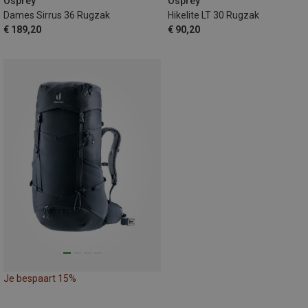
Osprey
Osprey
Dames Sirrus 36 Rugzak
Hikelite LT 30 Rugzak
€ 189,20
€ 90,20
Je bespaart 15%