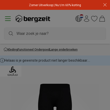
Zomer Uitverkoop | Nu t/m 60% korting
Kleding
Functioneel Ondergoed
Lange onderbroeken
Helaas is je gewenste product niet langer beschikbaar....