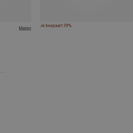
Je bespaart 39%
Maten