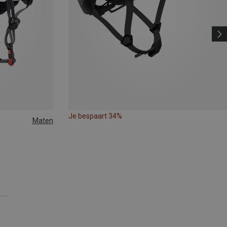
Je bespaart 34%
Maten