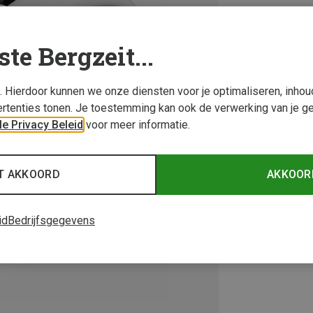
ste Bergzeit...
s. Hierdoor kunnen we onze diensten voor je optimaliseren, inho
rtenties tonen. Je toestemming kan ook de verwerking van je g
e Privacy Beleid
voor meer informatie.
T AKKOORD
AKKOOR
id
Bedrijfsgegevens