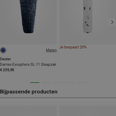
Je bespaart 20%
Maten
MAX. 175CM | LEFT
Deuter
Dames Exosphere SL-11 Slaapzak
€ 239,95
Bijpassende producten