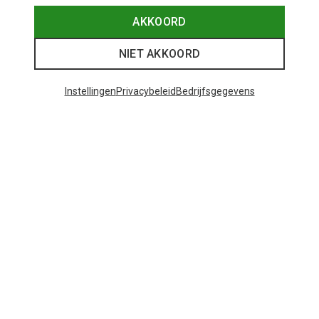
AKKOORD
NIET AKKOORD
Instellingen
Privacybeleid
Bedrijfsgegevens