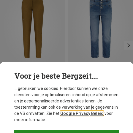
Voor je beste Bergzeit...
Je bespaart 54%
Je bespaart 16%
... gebruiken we cookies. Hierdoor kunnen we onze
diensten voor je optimaliseren, inhoud op je afstemmen
en je gepersonaliseerde advertenties tonen. Je
toestemming kan ook de verwerking van je gegevens in
de VS omvatten. Zie het
Google Privacy Beleid
voor
meer informatie.