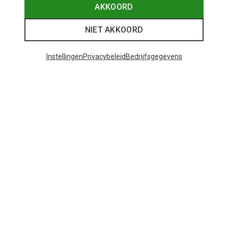
AKKOORD
NIET AKKOORD
Instellingen
Privacybeleid
Bedrijfsgegevens