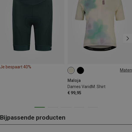
Je bespaart 40%
Maten
XS
S
M
Maloja
Dames VaridM. Shirt
€ 99,95
Bijpassende producten