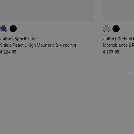
Julbo | Sportbrillen
Julbo | Gletsjer
Shield Reactiv High Mountain 2-4 sportbril
Montebianco 2 Re
€ 224,95
€ 157,95