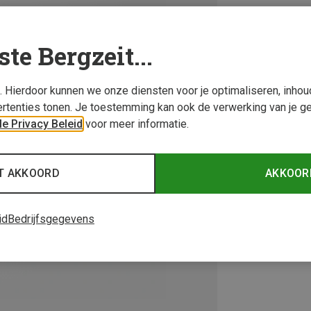
ste Bergzeit...
s. Hierdoor kunnen we onze diensten voor je optimaliseren, inho
rtenties tonen. Je toestemming kan ook de verwerking van je g
e Privacy Beleid
voor meer informatie.
T AKKOORD
AKKOOR
id
Bedrijfsgegevens