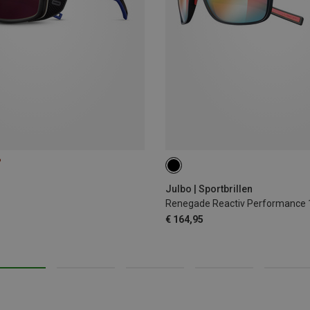
%
Julbo | Sportbrillen
Renegade Reactiv Performance 1-
€ 164,95