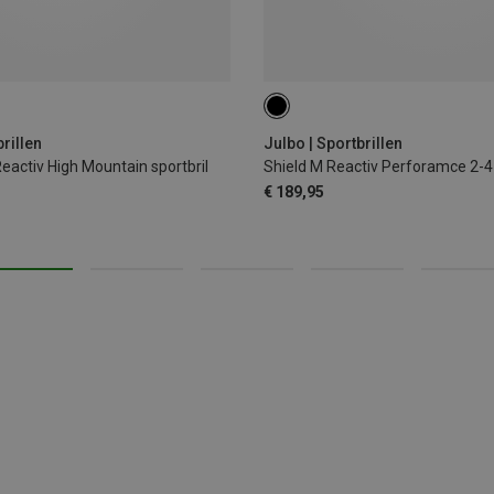
brillen
Julbo | Sportbrillen
activ High Mountain sportbril
Shield M Reactiv Perforamce 2-4 
€ 189,95