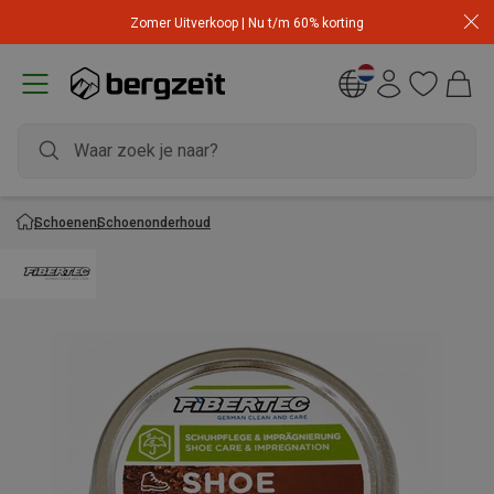
Zomer Uitverkoop | Nu t/m 60% korting
Schoenen
Schoenonderhoud