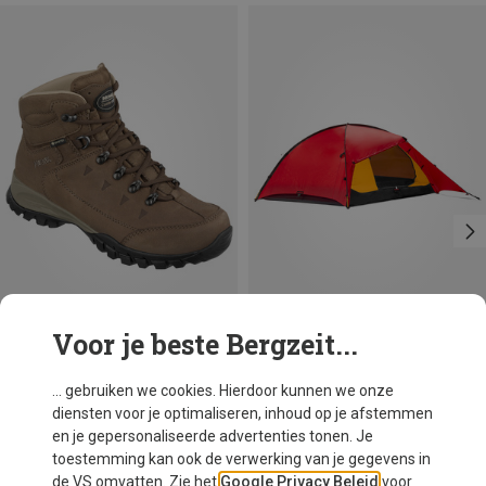
Voor je beste Bergzeit...
Je bespaart 16%
Hilleberg
... gebruiken we cookies. Hierdoor kunnen we onze
Rogen 3 Tent
diensten voor je optimaliseren, inhoud op je afstemmen
€ 1.495,80
en je gepersonaliseerde advertenties tonen. Je
toestemming kan ook de verwerking van je gegevens in
de VS omvatten. Zie het
Google Privacy Beleid
voor