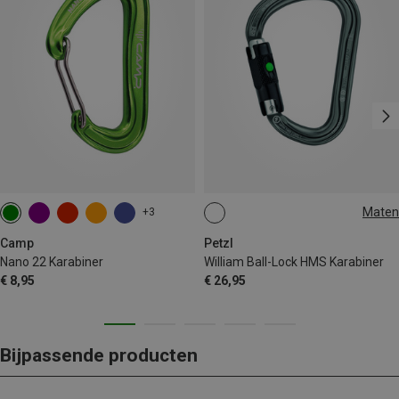
Maten
+3
BALL-LOCK
Camp
Petzl
Nano 22 Karabiner
William Ball-Lock HMS Karabiner
€ 8,95
€ 26,95
Bijpassende producten