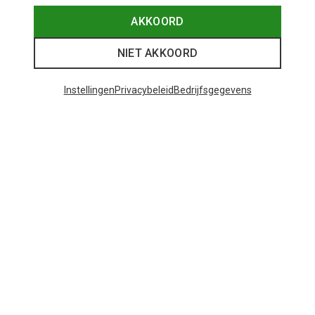
AKKOORD
NIET AKKOORD
Instellingen
Privacybeleid
Bedrijfsgegevens