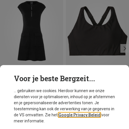
Voor je beste Bergzeit...
Je bespaart 52%
Je bespaart 39%
... gebruiken we cookies. Hierdoor kunnen we onze
diensten voor je optimaliseren, inhoud op je afstemmen
en je gepersonaliseerde advertenties tonen. Je
toestemming kan ook de verwerking van je gegevens in
de VS omvatten. Zie het
Google Privacy Beleid
voor
meer informatie.