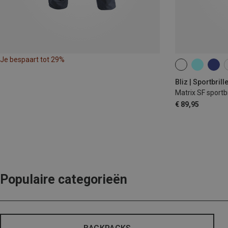
Je bespaart tot 29%
ONE SIZE
Bliz | Sportbrill
Matrix SF sportbr
€ 89,95
Populaire categorieën