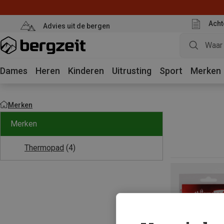
Acht
Advies uit de bergen
Dames
Heren
Kinderen
Uitrusting
Sport
Merken
Merken
Merken
Thermopad
(4)