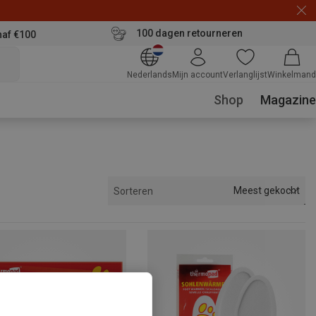
100 dagen retourneren
naf €100
Nederlands
Mijn account
Verlanglijst
Winkelmand
Shop
Magazine
Meest gekocht
Sorteren