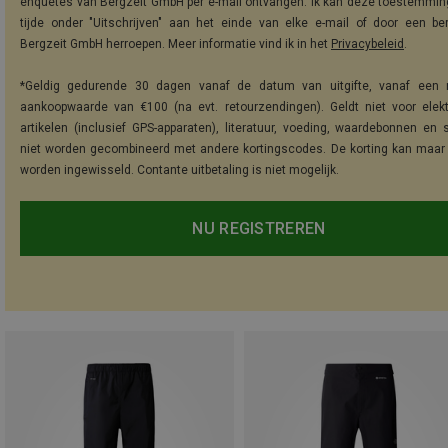
enquêtes van Bergzeit GmbH per e-mail ontvangen. Ik kan deze toestemming
tijde onder "Uitschrijven" aan het einde van elke e-mail of door een be
Bergzeit GmbH herroepen. Meer informatie vind ik in het
Privacybeleid
.
*Geldig gedurende 30 dagen vanaf de datum van uitgifte, vanaf een 
aankoopwaarde van €100 (na evt. retourzendingen). Geldt niet voor elek
artikelen (inclusief GPS-apparaten), literatuur, voeding, waardebonnen en 
niet worden gecombineerd met andere kortingscodes. De korting kan maar
worden ingewisseld. Contante uitbetaling is niet mogelijk.
NU REGISTREREN