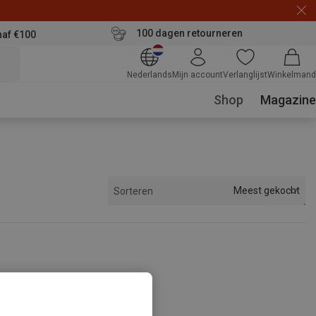
100 dagen retourneren
naf €100
Nederlands
Mijn account
Verlanglijst
Winkelmand
Shop
Magazine
Meest gekocht
Sorteren