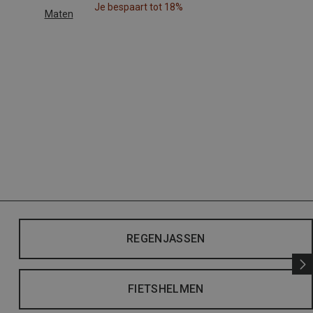
Je bespaart tot 18%
Maten
REGENJASSEN
FIETSHELMEN