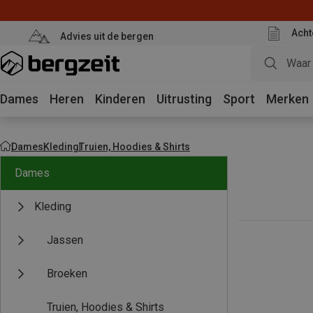
Acht
Advies uit de bergen
Dames
Heren
Kinderen
Uitrusting
Sport
Merken
Dames
Kleding
Truien, Hoodies & Shirts
Dames
Kleding
Jassen
Broeken
Truien, Hoodies & Shirts