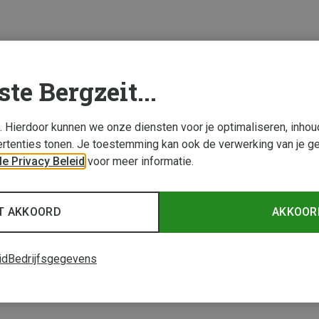
ste Bergzeit...
s. Hierdoor kunnen we onze diensten voor je optimaliseren, inho
rtenties tonen. Je toestemming kan ook de verwerking van je g
e Privacy Beleid
voor meer informatie.
T AKKOORD
AKKOOR
id
Bedrijfsgegevens