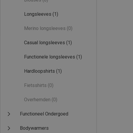
Longsleeves
(1)
Merino longsleeves
(0)
Casual longsleeves
(1)
Functionele longsleeves
(1)
Hardloopshirts
(1)
Fietsshirts
(0)
Overhemden
(0)
Functioneel Ondergoed
Bodywarmers