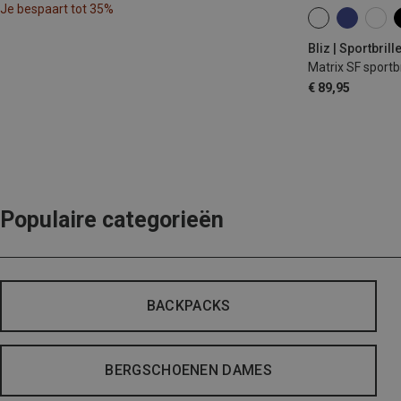
Je bespaart tot 35%
ONE SIZE
Bliz | Sportbrill
Matrix SF sportbr
€ 89,95
Populaire categorieën
BACKPACKS
BERGSCHOENEN DAMES