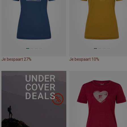
Je bespaart 27%
Je bespaart 10%