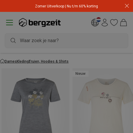
Zomer Uitverkoop | Nu t/m 60% korting
Dames
Kleding
Truien, Hoodies & Shirts
Nieuw