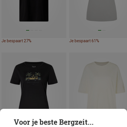
Je bespaart 27%
Je bespaart 61%
Voor je beste Bergzeit...