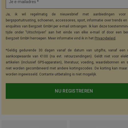
Je e-mailadres *
Ja, ik wil regelmatig de nieuwsbrief met aanbiedingen voor 
bergsportuitrusting, schoenen, accessoires, sport, informatie over trends en 
enquêtes van Bergzeit GmbH per e-mail ontvangen. Ik kan deze toestemming
tijde onder "Uitschrijven" aan het einde van elke e-mail of door een be
Bergzeit GmbH herroepen. Meer informatie vind ik in het
Privacybeleid
.
*Geldig gedurende 30 dagen vanaf de datum van uitgifte, vanaf een 
aankoopwaarde van €100 (na evt. retourzendingen). Geldt niet voor elek
artikelen (inclusief GPS-apparaten), literatuur, voeding, waardebonnen en 
niet worden gecombineerd met andere kortingscodes. De korting kan maar
worden ingewisseld. Contante uitbetaling is niet mogelijk.
NU REGISTREREN