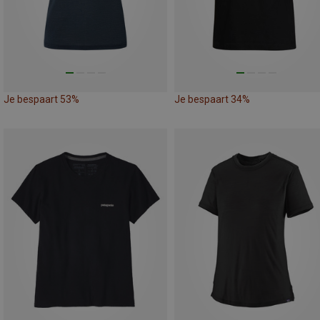
Je bespaart 53%
Je bespaart 34%