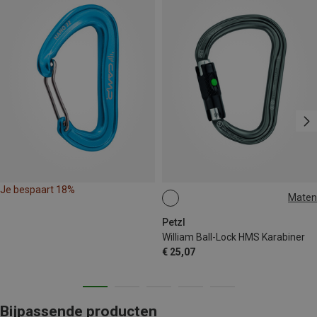
Je bespaart 18%
Maten
BALL-LOCK
Petzl
William Ball-Lock HMS Karabiner
€ 25,07
Bijpassende producten