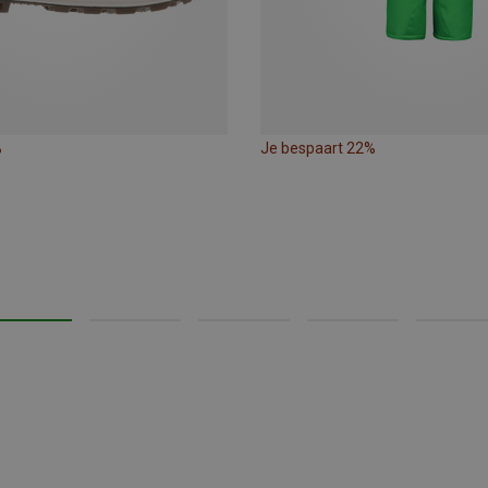
%
Je bespaart 22%