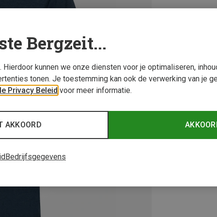
ste Bergzeit...
s. Hierdoor kunnen we onze diensten voor je optimaliseren, inho
rtenties tonen. Je toestemming kan ook de verwerking van je g
e Privacy Beleid
voor meer informatie.
T AKKOORD
AKKOOR
id
Bedrijfsgegevens