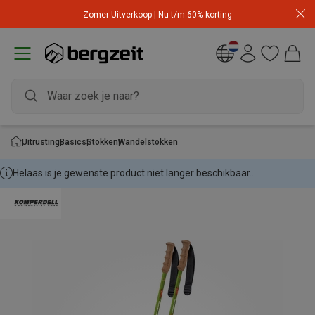
Zomer Uitverkoop | Nu t/m 60% korting
Uitrusting
Basics
Stokken
Wandelstokken
Helaas is je gewenste product niet langer beschikbaar....