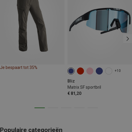
Je bespaart tot 35%
+10
Bliz
Matrix SF sportbril
€ 81,20
Populaire categorieën