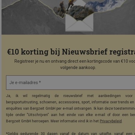
€10 korting bij Nieuwsbrief registr
Registreer je nu en ontvang direct een kortingscode van €10 voo
volgende aankoop.
Je e-mailadres *
Ja, ik wil regelmatig de nieuwsbrief met aanbiedingen voor 
bergsportuitrusting, schoenen, accessoires, sport, informatie over trends en 
enquêtes van Bergzeit GmbH per e-mail ontvangen. Ik kan deze toestemming
tijde onder "Uitschrijven" aan het einde van elke e-mail of door een be
Bergzeit GmbH herroepen. Meer informatie vind ik in het
Privacybeleid
.
*Geldig gedurende 30 dagen vanaf de datum van uitgifte, vanaf een 