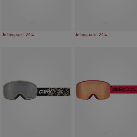
Je bespaart 24%
Je bespaart 24%