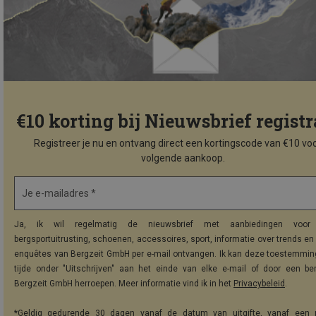
€10 korting bij Nieuwsbrief registr
Registreer je nu en ontvang direct een kortingscode van €10 voo
volgende aankoop.
Je e-mailadres *
Ja, ik wil regelmatig de nieuwsbrief met aanbiedingen voor 
bergsportuitrusting, schoenen, accessoires, sport, informatie over trends en 
enquêtes van Bergzeit GmbH per e-mail ontvangen. Ik kan deze toestemming
tijde onder "Uitschrijven" aan het einde van elke e-mail of door een be
Bergzeit GmbH herroepen. Meer informatie vind ik in het
Privacybeleid
.
*Geldig gedurende 30 dagen vanaf de datum van uitgifte, vanaf een 