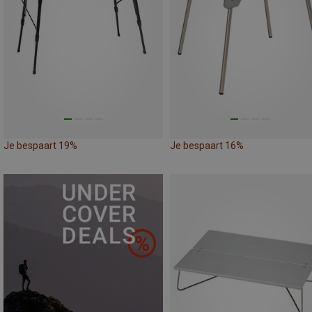
Je bespaart 19%
Je bespaart 16%