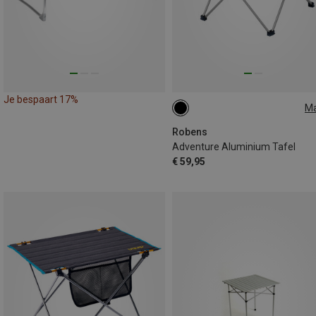
Je bespaart 17%
M
L
Robens
Adventure Aluminium Tafel
€ 59,95