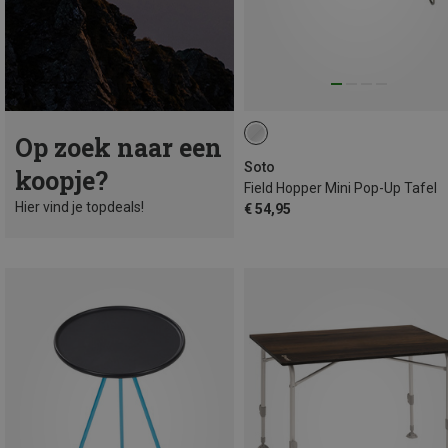
Op zoek naar een
Soto
koopje?
Field Hopper Mini Pop-Up Tafel
Hier vind je topdeals!
€ 54,95