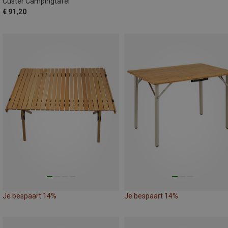
Custer Campingtafel
€ 91,20
Je bespaart 14%
Je bespaart 14%