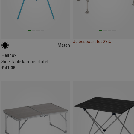
Je bespaart tot 23%
Maten
SMALL
Helinox
Side Table kampeertafel
€ 41,35