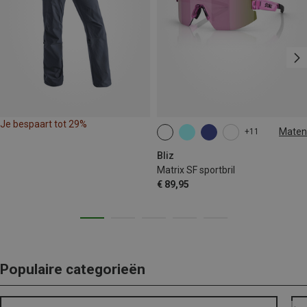
Je bespaart tot 29%
Maten
+11
ONE SIZE
Bliz
Matrix SF sportbril
€ 89,95
Populaire categorieën