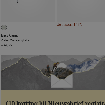
Je bespaart 45%
Easy Camp
Alder Campingtafel
€ 49,95
€10 korting bij Nieuwsbrief registr