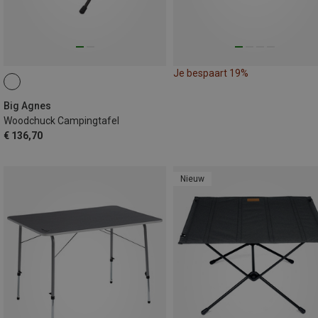
Je bespaart 19%
Big Agnes
Woodchuck Campingtafel
€ 136,70
Nieuw