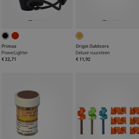
Primus
Origin Outdoors
PowerLighter
Deluxe vuursteen
€ 22,71
€ 11,92