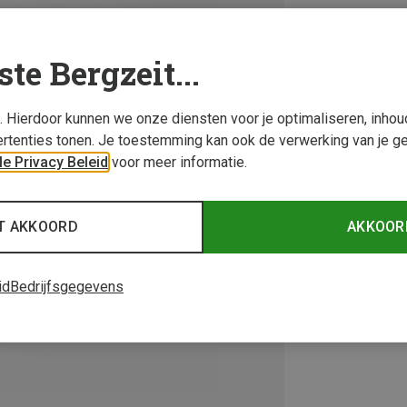
ste Bergzeit...
s. Hierdoor kunnen we onze diensten voor je optimaliseren, inho
rtenties tonen. Je toestemming kan ook de verwerking van je g
e Privacy Beleid
voor meer informatie.
T AKKOORD
AKKOOR
id
Bedrijfsgegevens