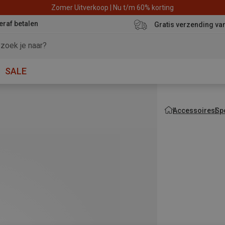
Zomer Uitverkoop | Nu t/m 60% korting
eraf betalen
Gratis verzending va
SALE
Accessoires
Sp