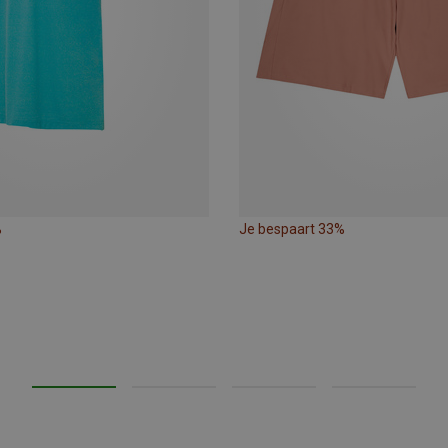
%
Je bespaart 33%