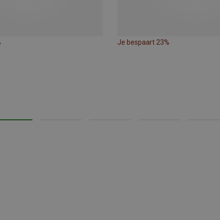
%
Je bespaart 23%