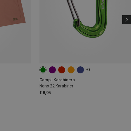
+3
Camp | Karabiners
Nano 22 Karabiner
€ 8,95