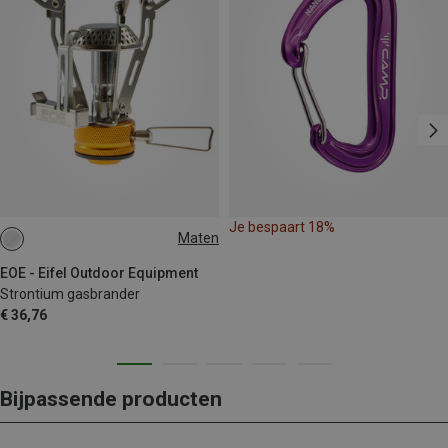
Je bespaart 18%
Maten
ONE SIZE
EOE - Eifel Outdoor Equipment
Strontium gasbrander
€ 36,76
Bijpassende producten