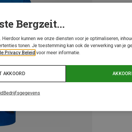
ste Bergzeit...
s. Hierdoor kunnen we onze diensten voor je optimaliseren, inho
rtenties tonen. Je toestemming kan ook de verwerking van je g
e Privacy Beleid
voor meer informatie.
T AKKOORD
AKKOOR
id
Bedrijfsgegevens