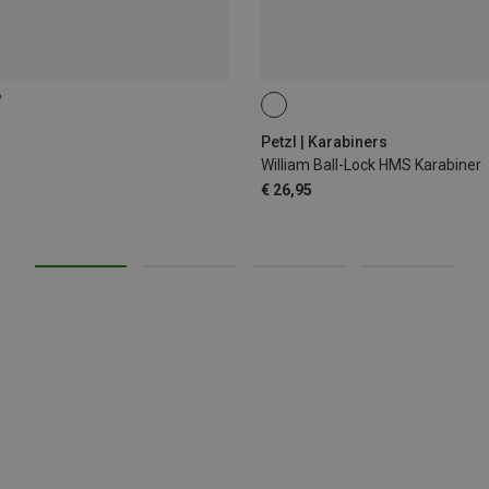
%
BALL-LOCK
Petzl | Karabiners
William Ball-Lock HMS Karabiner
€ 26,95