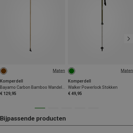
Maten
Maten
85-100CM
Komperdell
Komperdell
Bayamo Carbon Bamboo Wandelstokken
Walker Powerlock Stokken
€ 129,95
€ 49,95
Bijpassende producten