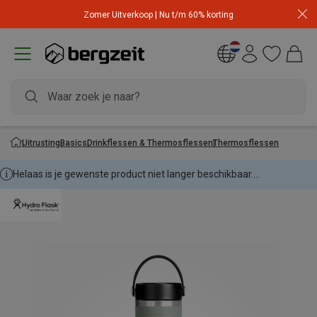
Zomer Uitverkoop | Nu t/m 60% korting
Uitrusting
Basics
Drinkflessen & Thermosflessen
Thermosflessen
Helaas is je gewenste product niet langer beschikbaar....