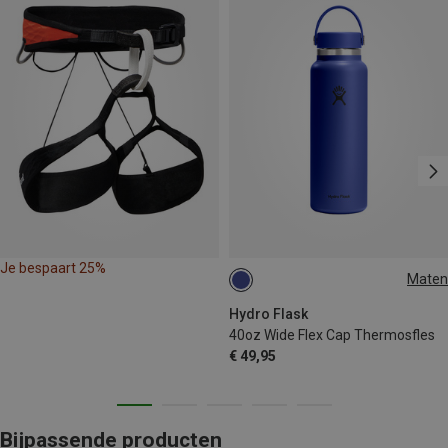
Je bespaart 25%
Maten
1.18L
Hydro Flask
40oz Wide Flex Cap Thermosfles
€ 49,95
Bijpassende producten