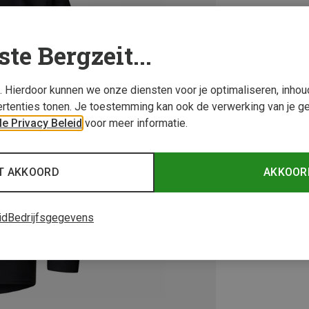
ste Bergzeit...
s. Hierdoor kunnen we onze diensten voor je optimaliseren, inho
rtenties tonen. Je toestemming kan ook de verwerking van je g
e Privacy Beleid
voor meer informatie.
T AKKOORD
AKKOOR
id
Bedrijfsgegevens