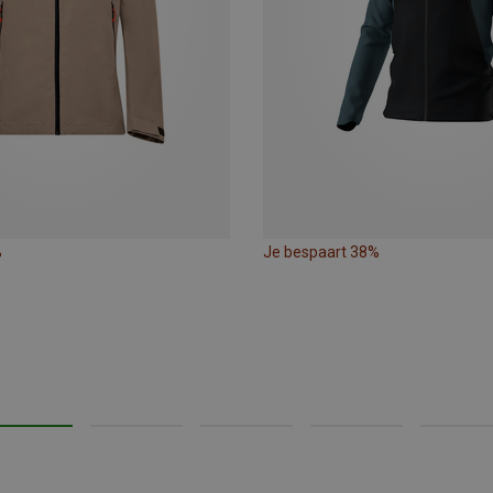
%
Je bespaart 38%