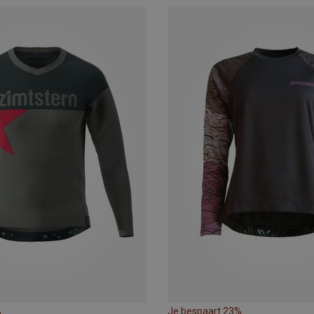
%
Je bespaart 23%