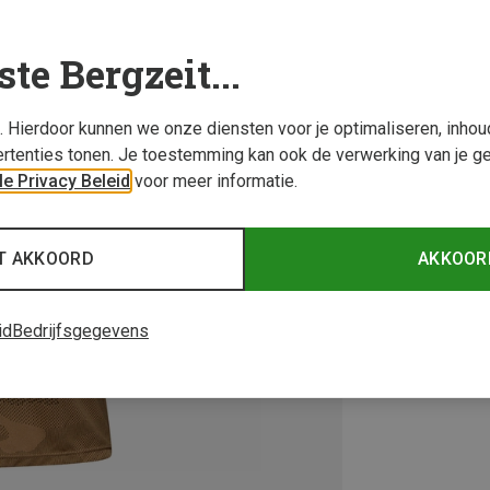
ste Bergzeit...
s. Hierdoor kunnen we onze diensten voor je optimaliseren, inho
rtenties tonen. Je toestemming kan ook de verwerking van je g
e Privacy Beleid
voor meer informatie.
T AKKOORD
AKKOOR
id
Bedrijfsgegevens