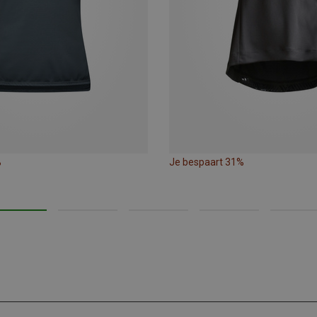
%
Je bespaart 31%