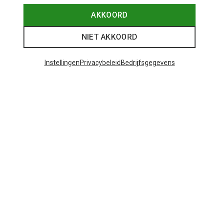
AKKOORD
NIET AKKOORD
Instellingen
Privacybeleid
Bedrijfsgegevens