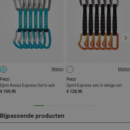
Maten
Maten
11CM
17CM
Petzl
Petzl
Djinn Axess Express Set 6-ack
Spirit Express-set, 6-delige set
€ 109,95
€ 128,95
Bijpassende producten