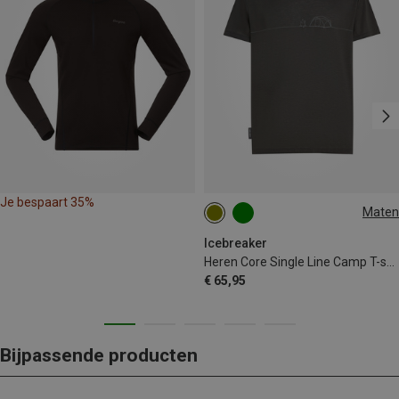
Je bespaart 35%
Maten
XL
XXL
Icebreaker
Heren Core Single Line Camp T-shirt
€ 65,95
Bijpassende producten