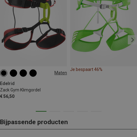
Je bespaart 46%
Maten
XS | 51-81CM
Edelrid
Zack Gym Klimgordel
€ 56,50
Bijpassende producten