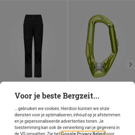
Voor je beste Bergzeit...
Je bespaart 29%
Edelrid
... gebruiken we cookies. Hierdoor kunnen we onze
Axiom Slider Karabiner
diensten voor je optimaliseren, inhoud op je afstemmen
€ 40,91
en je gepersonaliseerde advertenties tonen. Je
toestemming kan ook de verwerking van je gegevens in
de VS omvatten. Zie het
Google Privacy Beleid
voor