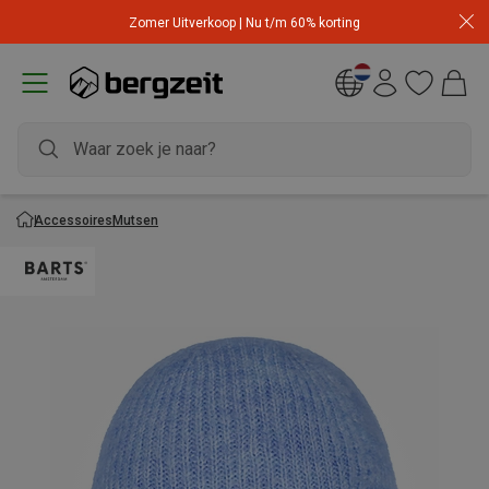
Zomer Uitverkoop | Nu t/m 60% korting
Accessoires
Mutsen