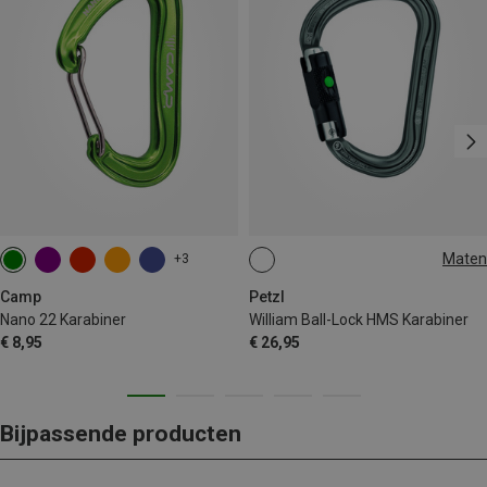
Maten
+3
BALL-LOCK
Camp
Petzl
Nano 22 Karabiner
William Ball-Lock HMS Karabiner
€ 8,95
€ 26,95
Bijpassende producten