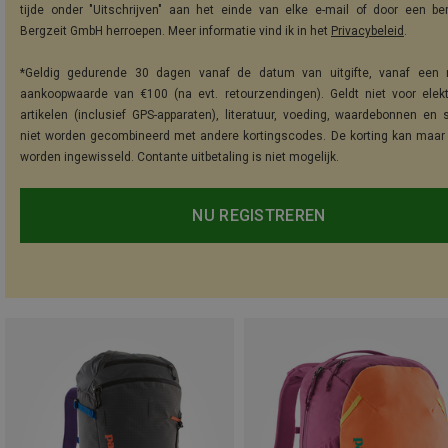
tijde onder "Uitschrijven" aan het einde van elke e-mail of door een be
Bergzeit GmbH herroepen. Meer informatie vind ik in het
Privacybeleid
.
*Geldig gedurende 30 dagen vanaf de datum van uitgifte, vanaf een 
aankoopwaarde van €100 (na evt. retourzendingen). Geldt niet voor elek
artikelen (inclusief GPS-apparaten), literatuur, voeding, waardebonnen en 
niet worden gecombineerd met andere kortingscodes. De korting kan maar
worden ingewisseld. Contante uitbetaling is niet mogelijk.
NU REGISTREREN