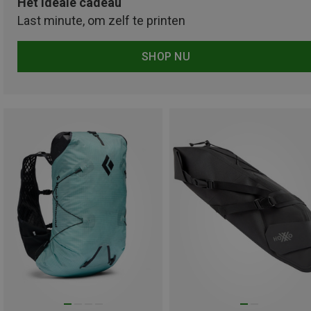
Het ideale cadeau
Last minute, om zelf te printen
SHOP NU