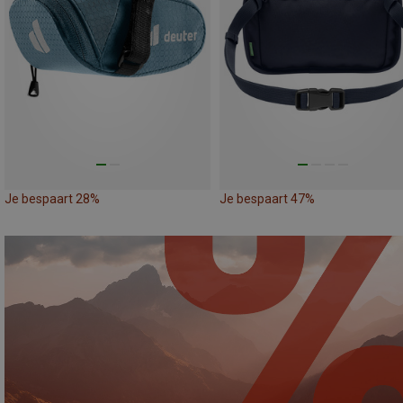
Je bespaart 28%
Je bespaart 47%