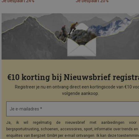
Je bespaart 24%
Je bespaart 20%
€10 korting bij Nieuwsbrief registr
Registreer je nu en ontvang direct een kortingscode van €10 voo
volgende aankoop.
Je e-mailadres *
Ja, ik wil regelmatig de nieuwsbrief met aanbiedingen voor 
bergsportuitrusting, schoenen, accessoires, sport, informatie over trends en 
enquêtes van Bergzeit GmbH per e-mail ontvangen. Ik kan deze toestemming