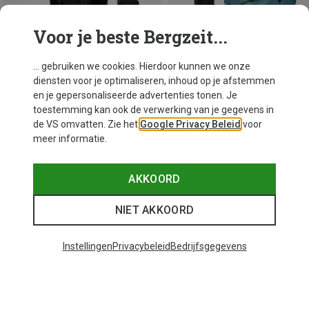
Voor je beste Bergzeit...
... gebruiken we cookies. Hierdoor kunnen we onze
diensten voor je optimaliseren, inhoud op je afstemmen
en je gepersonaliseerde advertenties tonen. Je
toestemming kan ook de verwerking van je gegevens in
de VS omvatten. Zie het
Google Privacy Beleid
voor
meer informatie.
Je bespaart 17%
Je bespaart 51%
AKKOORD
NIET AKKOORD
Instellingen
Privacybeleid
Bedrijfsgegevens