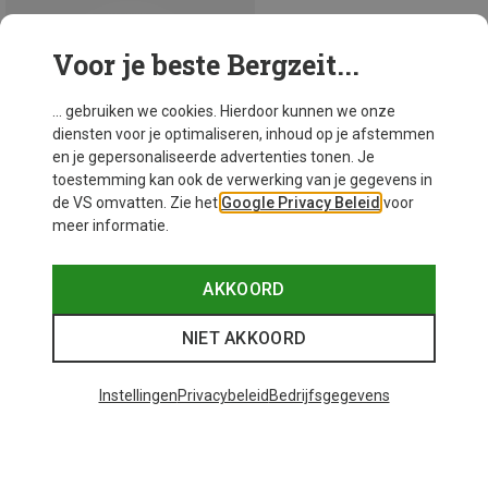
Voor je beste Bergzeit...
... gebruiken we cookies. Hierdoor kunnen we onze
diensten voor je optimaliseren, inhoud op je afstemmen
en je gepersonaliseerde advertenties tonen. Je
toestemming kan ook de verwerking van je gegevens in
de VS omvatten. Zie het
Google Privacy Beleid
voor
meer informatie.
AKKOORD
Je bespaart 35%
NIET AKKOORD
Instellingen
Privacybeleid
Bedrijfsgegevens
26 van 26 producten bekeken