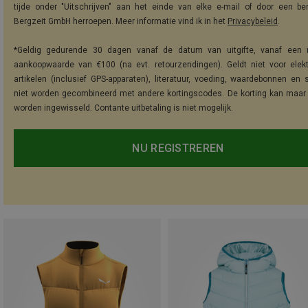
tijde onder "Uitschrijven" aan het einde van elke e-mail of door een be
Bergzeit GmbH herroepen. Meer informatie vind ik in het
Privacybeleid
.
*Geldig gedurende 30 dagen vanaf de datum van uitgifte, vanaf een 
aankoopwaarde van €100 (na evt. retourzendingen). Geldt niet voor elek
artikelen (inclusief GPS-apparaten), literatuur, voeding, waardebonnen en 
niet worden gecombineerd met andere kortingscodes. De korting kan maar
worden ingewisseld. Contante uitbetaling is niet mogelijk.
NU REGISTREREN