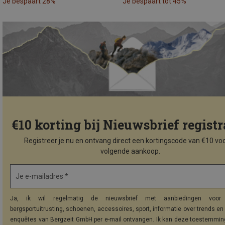
Je bespaart 28%
Je bespaart tot 45%
€10 korting bij Nieuwsbrief registr
Registreer je nu en ontvang direct een kortingscode van €10 voo
volgende aankoop.
Je e-mailadres *
Ja, ik wil regelmatig de nieuwsbrief met aanbiedingen voor 
bergsportuitrusting, schoenen, accessoires, sport, informatie over trends en 
enquêtes van Bergzeit GmbH per e-mail ontvangen. Ik kan deze toestemming