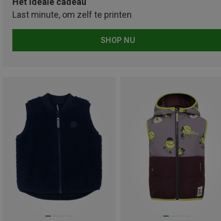
Het ideale cadeau
Last minute, om zelf te printen
SHOP NU