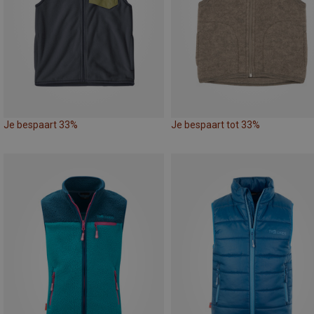
Je bespaart 33%
Je bespaart tot 33%