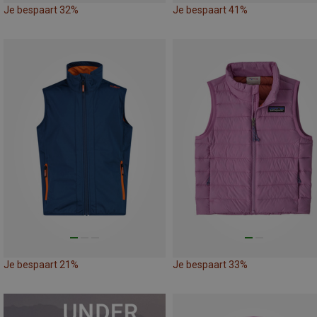
Je bespaart 32%
Je bespaart 41%
Je bespaart 21%
Je bespaart 33%