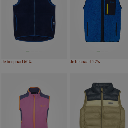
Je bespaart 50%
Je bespaart 22%