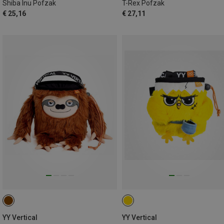
Shiba Inu Pofzak
T-Rex Pofzak
€ 25,16
€ 27,11
YY Vertical
YY Vertical