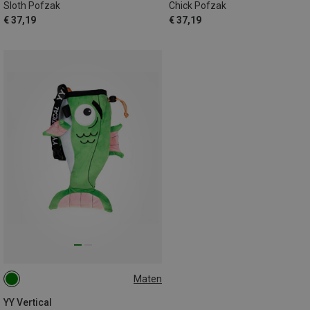
Sloth Pofzak
Chick Pofzak
€ 37,19
€ 37,19
Maten
ONE SIZE
YY Vertical