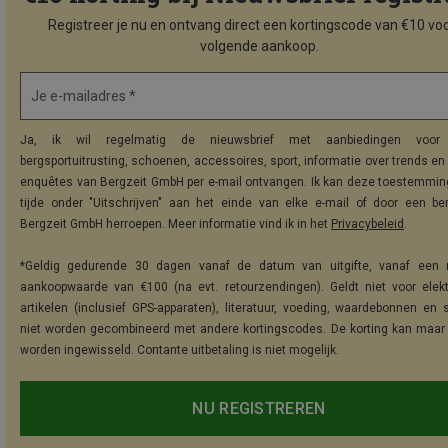
Registreer je nu en ontvang direct een kortingscode van €10 voo
volgende aankoop.
Je e-mailadres *
Ja, ik wil regelmatig de nieuwsbrief met aanbiedingen voor 
bergsportuitrusting, schoenen, accessoires, sport, informatie over trends en 
enquêtes van Bergzeit GmbH per e-mail ontvangen. Ik kan deze toestemming
tijde onder "Uitschrijven" aan het einde van elke e-mail of door een be
Bergzeit GmbH herroepen. Meer informatie vind ik in het
Privacybeleid
.
*Geldig gedurende 30 dagen vanaf de datum van uitgifte, vanaf een 
aankoopwaarde van €100 (na evt. retourzendingen). Geldt niet voor elek
artikelen (inclusief GPS-apparaten), literatuur, voeding, waardebonnen en 
niet worden gecombineerd met andere kortingscodes. De korting kan maar
worden ingewisseld. Contante uitbetaling is niet mogelijk.
NU REGISTREREN