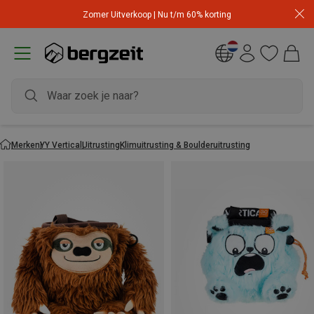
Zomer Uitverkoop | Nu t/m 60% korting
Merken
YY Vertical
Uitrusting
Klimuitrusting & Boulderuitrusting