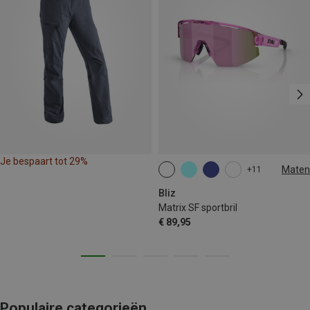
Je bespaart tot 29%
Maten
+11
ONE SIZE
Bliz
Matrix SF sportbril
€ 89,95
Populaire categorieën