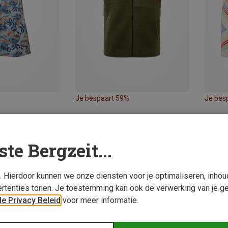
Je bespaart 59%
Je bes
ste Bergzeit...
s. Hierdoor kunnen we onze diensten voor je optimaliseren, inho
rtenties tonen. Je toestemming kan ook de verwerking van je g
e Privacy Beleid
voor meer informatie.