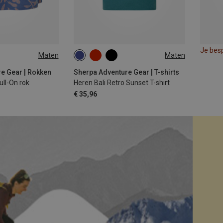
Je bes
Maten
Maten
S
M
e Gear | Rokken
Sherpa Adventure Gear | T-shirts
ll-On rok
Heren Bali Retro Sunset T-shirt
€ 35,96