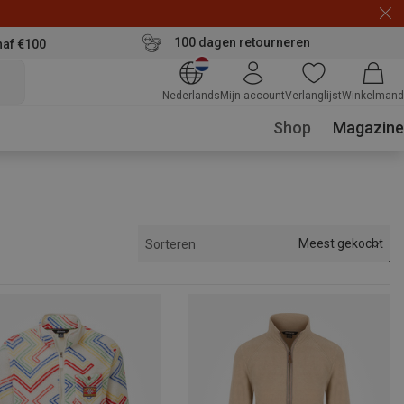
100 dagen retourneren
naf €100
Nederlands
Mijn account
Verlanglijst
Winkelmand
Shop
Magazine
Meest gekocht
Sorteren