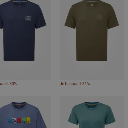
paart 30%
Je bespaart 31%