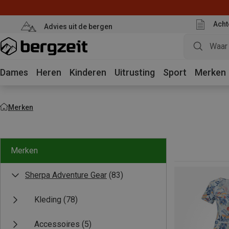
Acht
Advies uit de bergen
Dames
Heren
Kinderen
Uitrusting
Sport
Merken
Merken
Merken
Sherpa Adventure Gear
(83)
Kleding
(78)
Accessoires
(5)