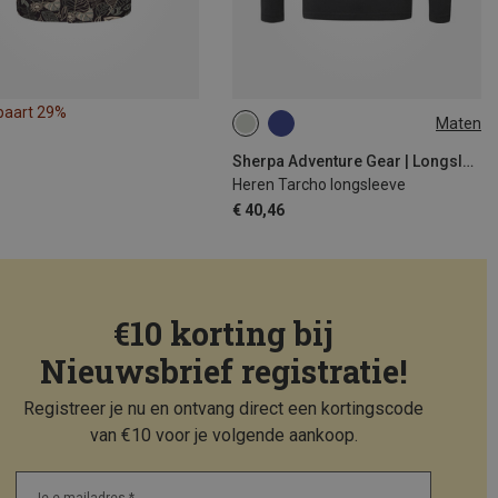
paart 29%
Maten
XL
Sherpa Adventure Gear | Longsleeves
Heren Tarcho longsleeve
€ 40,46
€10 korting bij
Nieuwsbrief registratie!
Registreer je nu en ontvang direct een kortingscode
van €10 voor je volgende aankoop.