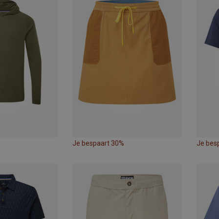
Je bespaart 30%
Je bes