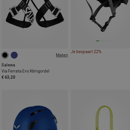
Je bespaart 22%
Maten
M-XXL
Salewa
Via Ferrata Evo Klimgordel
€ 63,20