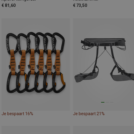
€ 81,60
€ 73,50
Je bespaart 16%
Je bespaart 21%