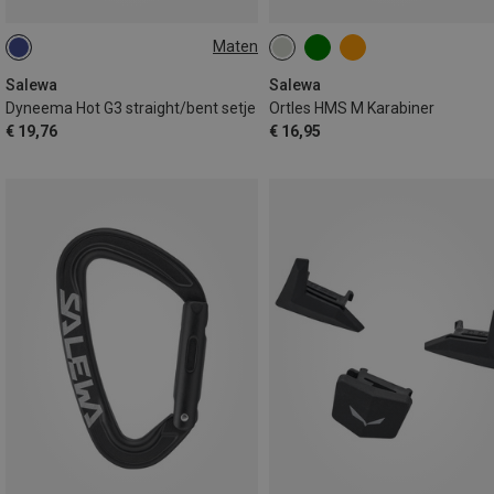
Maten
ONE SIZE
Salewa
Salewa
Dyneema Hot G3 straight/bent setje
Ortles HMS M Karabiner
€ 19,76
€ 16,95