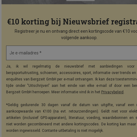
€10 korting bij Nieuwsbrief registr
Registreer je nu en ontvang direct een kortingscode van €10 voo
volgende aankoop.
Je e-mailadres *
Ja, ik wil regelmatig de nieuwsbrief met aanbiedingen voor 
bergsportuitrusting, schoenen, accessoires, sport, informatie over trends en 
enquêtes van Bergzeit GmbH per e-mail ontvangen. Ik kan deze toestemming
tijde onder "Uitschrijven" aan het einde van elke e-mail of door een be
Bergzeit GmbH herroepen. Meer informatie vind ik in het
Privacybeleid
.
*Geldig gedurende 30 dagen vanaf de datum van uitgifte, vanaf een 
aankoopwaarde van €100 (na evt. retourzendingen). Geldt niet voor elek
artikelen (inclusief GPS-apparaten), literatuur, voeding, waardebonnen en 
niet worden gecombineerd met andere kortingscodes. De korting kan maar
worden ingewisseld. Contante uitbetaling is niet mogelijk.