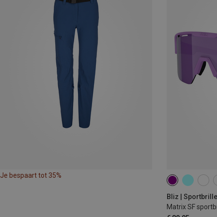
Je bespaart tot 35%
Bliz | Sportbrill
Matrix SF sportbr