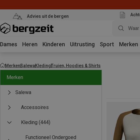
Acht
Advies uit de bergen
Dames
Heren
Kinderen
Uitrusting
Sport
Merken
Merken
Salewa
Kleding
Truien, Hoodies & Shirts
Merken
Salewa
Accessoires
Kleding
(444)
Functioneel Ondergoed