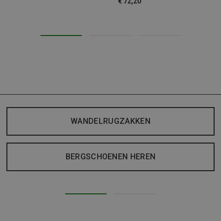
€ 72,20
WANDELRUGZAKKEN
BERGSCHOENEN HEREN