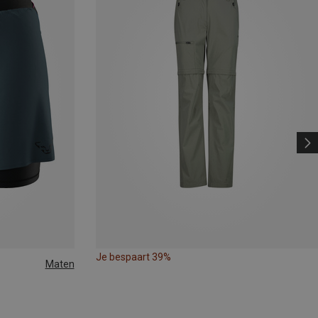
Je bespaart 39%
Maten