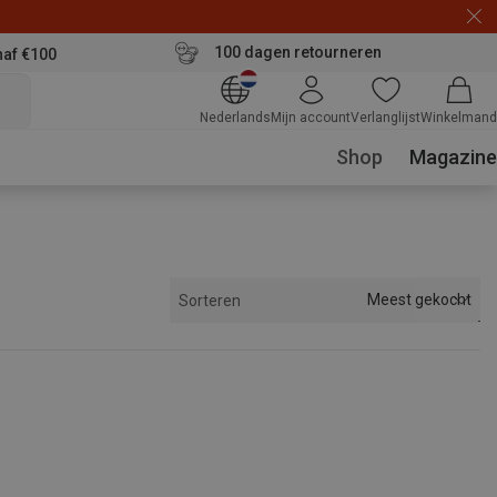
100 dagen retourneren
naf €100
Nederlands
Mijn account
Verlanglijst
Winkelmand
Shop
Magazine
Meest gekocht
Sorteren