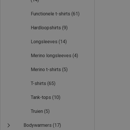
Functionele t-shirts
(61)
Hardloopshirts
(9)
Longsleeves
(14)
Merino longsleeves
(4)
Merino t-shirts
(5)
T-shirts
(65)
Tank-tops
(10)
Truien
(5)
Bodywarmers
(17)