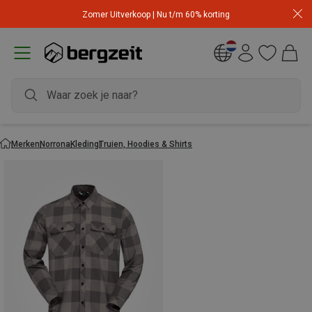
Zomer Uitverkoop | Nu t/m 60% korting
Merken
Norrona
Kleding
Truien, Hoodies & Shirts