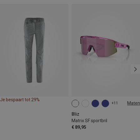
Je bespaart tot 29%
Maten
+11
ONE SIZE
Bliz
Matrix SF sportbril
€ 89,95