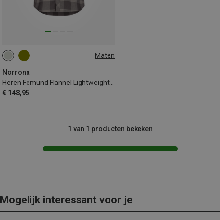
Maten
S
M
L
XL
Norrona
Heren Femund Flannel Lightweight Overhemd
€ 148,95
1 van 1 producten bekeken
Mogelijk interessant voor je